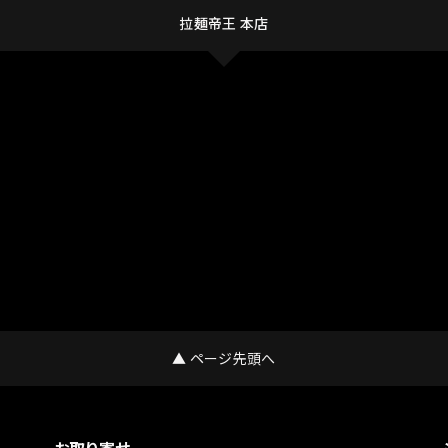
拉麺帝王 本店
▲ ページ先頭へ