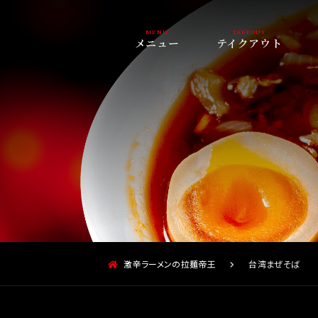
メニュー
テイクアウト
激辛ラーメンの拉麺帝王
台湾まぜそば