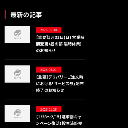
最新の記事
2026.05.30
【重要】5月31日(日) 営業時
間変更（昼の部 臨時休業）
のお知らせ
2026.05.21
【重要】デリバリーご注文時
における「サービス券」配布
終了のお知らせ
2026.01.28
【1/28〜2/15】選挙割キャ
ンペーン復活！投票済証提