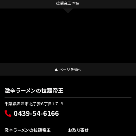
拉麺帝王 本店
▲ ページ先頭へ
激辛ラーメンの拉麺帝王
千葉県君津市北子安６丁目１７−８
0439-54-6166
激辛ラーメンの拉麺帝王
お取り寄せ