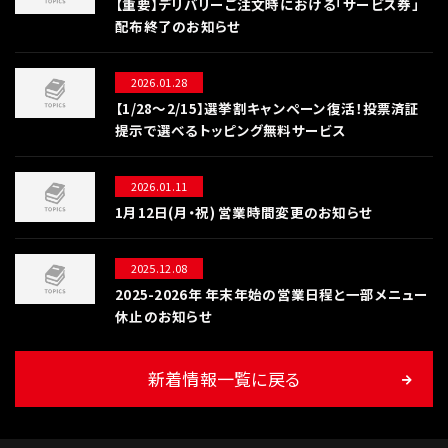
【重要】デリバリーご注文時における「サービス券」
配布終了のお知らせ
2026.01.28
【1/28〜2/15】選挙割キャンペーン復活！投票済証
提示で選べるトッピング無料サービス
2026.01.11
1月12日(月・祝) 営業時間変更のお知らせ
2025.12.08
2025-2026年 年末年始の営業日程と一部メニュー
休止のお知らせ
新着情報一覧に戻る