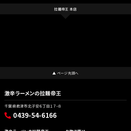
拉麺帝王 本店
▲ ページ先頭へ
激辛ラーメンの拉麺帝王
千葉県君津市北子安６丁目１７−８
0439-54-6166