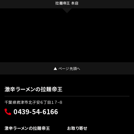
拉麺帝王 本店
▲ ページ先頭へ
激辛ラーメンの拉麺帝王
千葉県君津市北子安６丁目１７−８
0439-54-6166
激辛ラーメンの拉麺帝王
お取り寄せ