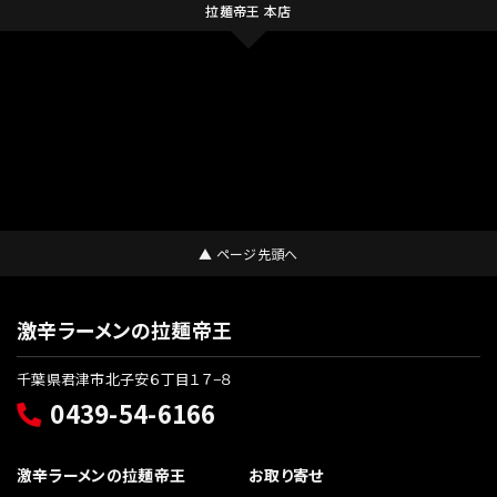
拉麺帝王 本店
▲ ページ先頭へ
激辛ラーメンの拉麺帝王
千葉県君津市北子安６丁目１７−８
0439-54-6166
激辛ラーメンの拉麺帝王
お取り寄せ