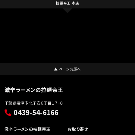
拉麺帝王 本店
▲ ページ先頭へ
激辛ラーメンの拉麺帝王
千葉県君津市北子安６丁目１７−８
0439-54-6166
激辛ラーメンの拉麺帝王
お取り寄せ