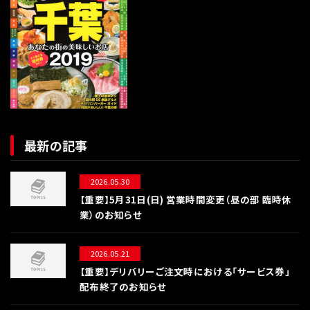
最新の記事
2026.05.30
【重要】5月31日(日) 営業時間変更（昼の部 臨時休
業）のお知らせ
2026.05.21
【重要】デリバリーご注文時における「サービス券」
配布終了のお知らせ