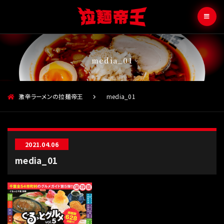
media_01
激辛ラーメンの拉麺帝王
media_01
2021.04.06
media_01