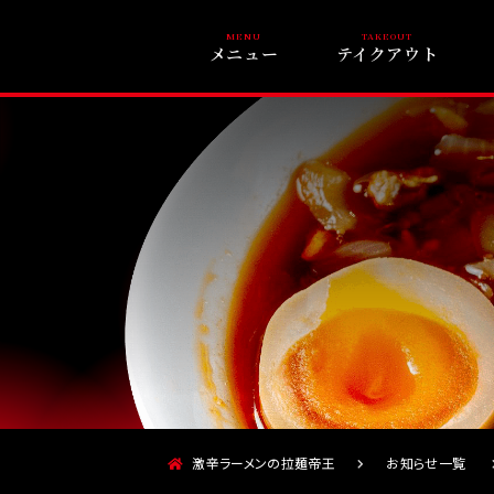
メニュー
テイクアウト
激辛ラーメンの拉麺帝王
お知らせ一覧