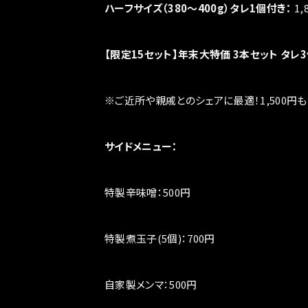
ハーフサイズ（380〜400g）タレ1個付き：
1,
【限定15セット】年末大特価 3本セット タレ
※ご近所や親戚とのシェアに最適！1,500円も
サイドメニュー：
特製辛味噌：500円
特製煮玉子(5個)：700円
自家製メンマ：500円