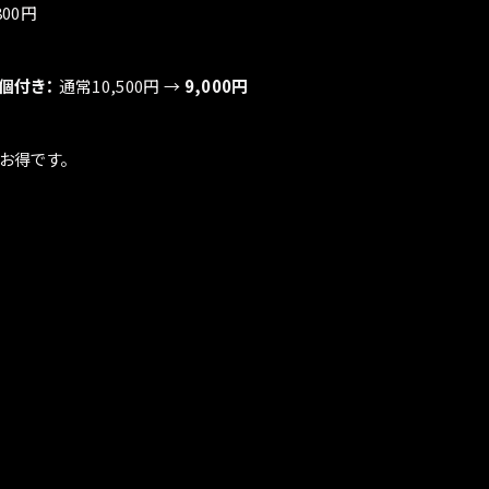
800円
3個付き：
通常10,500円 →
9,000円
お得です。