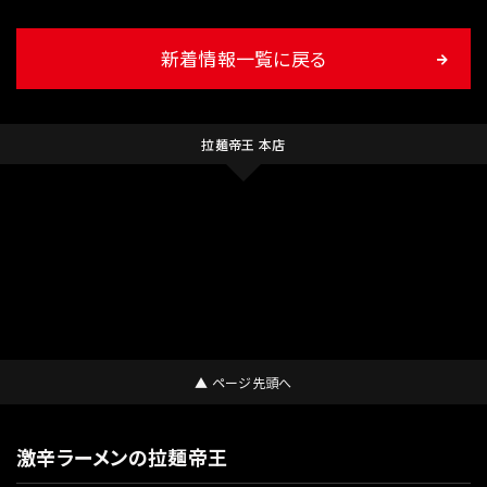
新着情報一覧に戻る
拉麺帝王 本店
▲ ページ先頭へ
激辛ラーメンの拉麺帝王