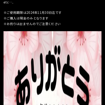
etc…..
※ご使用期限は2024年11月30日迄です
※ご購入は現金のみとなります
※お釣りは出ませんのでご注意ください