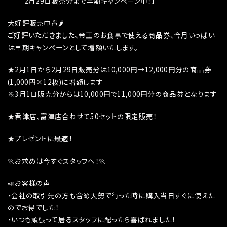
2月29日販売分まで早期キャンペーン中！】
大好評販売中🍜🌶
ご好評いただきました、帝王のお食事で使える商品券、今月いっぱい
は早期キャンペーンとして増額いたします。
★2月1日から2月29日販売分は10,000円→12,000円分の商品券
(1,000円×12枚)に増額します
※3月1日販売分からは10,000円で11,000円分の商品券となります
★君津店、富津店合わせて50セットの限定販売！
★プレゼントに最適！
🏃お求めは今すぐスタッフへ！🏃
📣お客様の声
・会社の取引先の方も含め大勢で行った時に購入当日すぐに使えた
のでお得でした！
・いつも頑張って居るスタッフに配ったら喜ばれました！