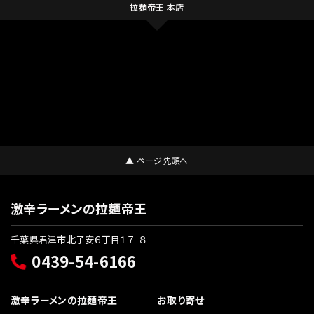
拉麺帝王 本店
▲ ページ先頭へ
激辛ラーメンの拉麺帝王
千葉県君津市北子安６丁目１７−８
0439-54-6166
激辛ラーメンの拉麺帝王
お取り寄せ