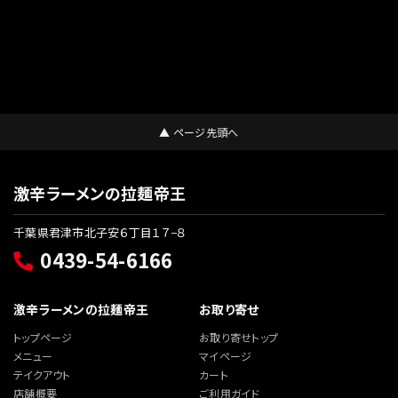
▲ ページ先頭へ
激辛ラーメンの拉麺帝王
千葉県君津市北子安６丁目１７−８
0439-54-6166
激辛ラーメンの拉麺帝王
お取り寄せ
トップページ
お取り寄せトップ
メニュー
マイページ
テイクアウト
カート
店舗概要
ご利用ガイド