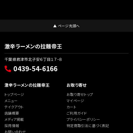
▲ ページ先頭へ
激辛ラーメンの拉麺帝王
千葉県君津市北子安６丁目１７−８
0439-54-6166
激辛ラーメンの拉麺帝王
お取り寄せ
トップページ
お取り寄せトップ
メニュー
マイページ
テイクアウト
カート
店舗概要
ご利用ガイド
メディア掲載
プライバシーポリシー
採用情報
特定商取引法に基づく表記
お問い合わせ