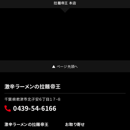
拉麺帝王 本店
▲ ページ先頭へ
激辛ラーメンの拉麺帝王
千葉県君津市北子安６丁目１７−８
0439-54-6166
激辛ラーメンの拉麺帝王
お取り寄せ