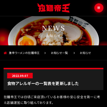
お知らせ
激辛ラーメンの拉麺帝王
お知らせ一覧
お知らせ
2022.09.07
食物アレルギーの一覧表を更新しました
拉麺帝王では日頃ご来店頂いているお客様の安心安全を第一に考
え店舗運営に取り組んでおります。