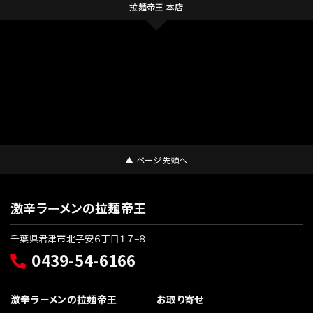
拉麺帝王 本店
▲ ページ先頭へ
激辛ラーメンの拉麺帝王
千葉県君津市北子安６丁目１７−８
0439-54-6166
激辛ラーメンの拉麺帝王
お取り寄せ