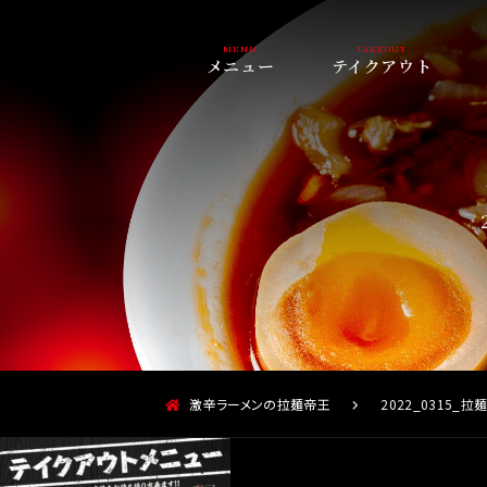
メニュー
テイクアウト
激辛ラーメンの拉麺帝王
2022_0315_