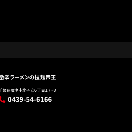
激辛ラーメンの拉麺帝王
千葉県君津市北子安６丁目１７−８
0439-54-6166