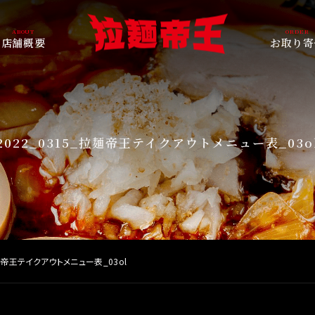
店舗概要
お取り寄
2022_0315_拉麺帝王テイクアウトメニュー表_03o
拉麺帝王テイクアウトメニュー表_03ol