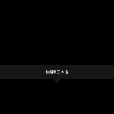
拉麺帝王 本店