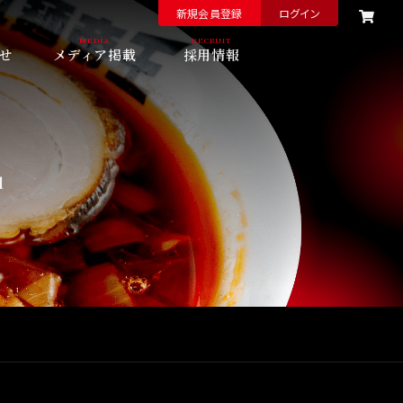
新規会員登録
ログイン
せ
メディア掲載
採用情報
l