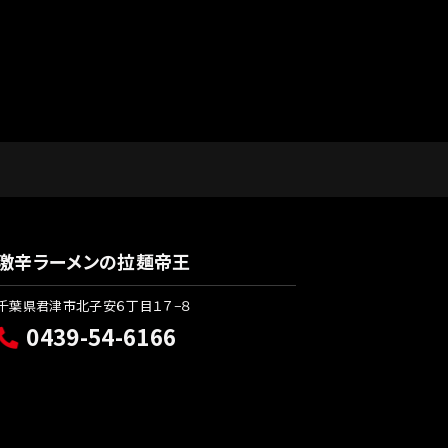
激辛ラーメンの拉麺帝王
千葉県君津市北子安６丁目１７−８
0439-54-6166