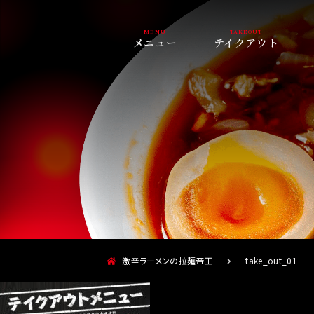
メニュー
テイクアウト
激辛ラーメンの拉麺帝王
take_out_01