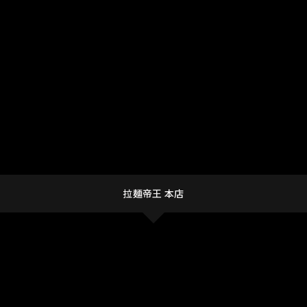
拉麺帝王 本店