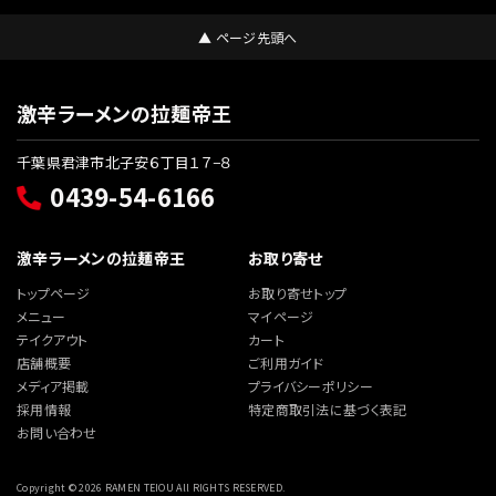
▲ ページ先頭へ
激辛ラーメンの拉麺帝王
千葉県君津市北子安６丁目１７−８
0439-54-6166
激辛ラーメンの拉麺帝王
お取り寄せ
トップページ
お取り寄せトップ
メニュー
マイページ
テイクアウト
カート
店舗概要
ご利用ガイド
メディア掲載
プライバシーポリシー
採用情報
特定商取引法に基づく表記
お問い合わせ
Copyright © 2026 RAMEN TEIOU All RIGHTS RESERVED.